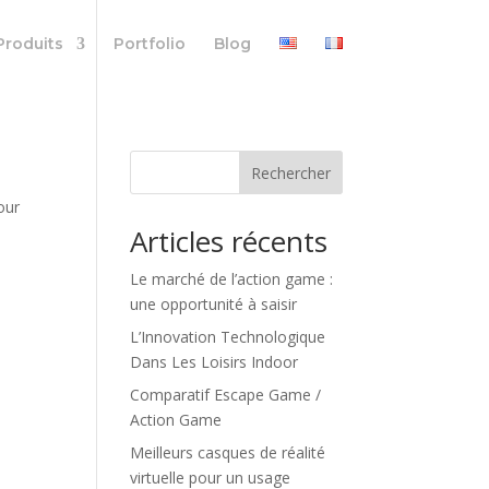
Produits
Portfolio
Blog
Rechercher
our
Articles récents
Le marché de l’action game :
une opportunité à saisir
L’Innovation Technologique
Dans Les Loisirs Indoor
Comparatif Escape Game /
Action Game
Meilleurs casques de réalité
virtuelle pour un usage