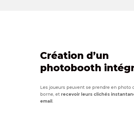
Création d’un
photobooth intég
Les joueurs peuvent se prendre en photo d
borne, et
recevoir leurs clichés instanta
email
.