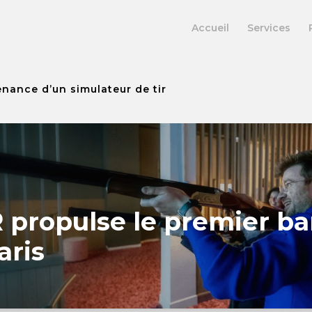
Accueil
Services
ance d’un simulateur de tir
propulse le premier ba
aris