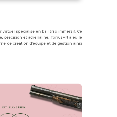
r virtuel
spécialisé en
ball trap immersif
. Ce
, précision et adrénaline.
TorrusVR
a eu le
rne de création d’équipe et de gestion ainsi