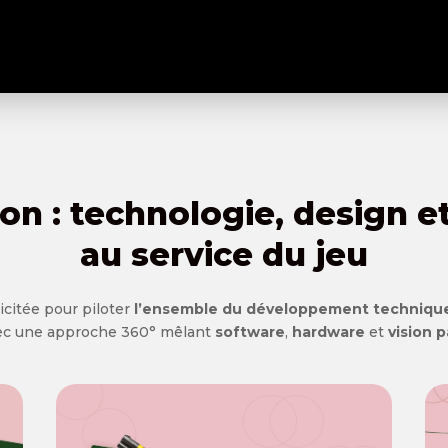
on : technologie, design e
au service du jeu
licitée pour piloter
l’ensemble du développement techniqu
avec une approche 360° mêlant
software
,
hardware
et
vision 