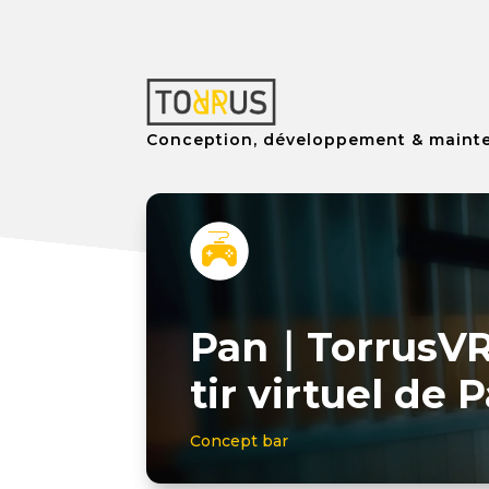
Conception, développement & mainten
Pan｜TorrusVR 
tir virtuel de P
Concept bar