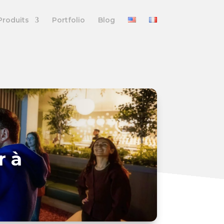
Produits
Portfolio
Blog
r à