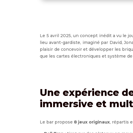
Le
5 avril 2025
, un concept inédit a vu le j
lieu
avant-gardiste
, imaginé par
David, Jona
plaisir de concevoir et développer les briq
que les cartes électroniques et système de t
Une expérience de
immersive et mult
Le bar propose
8 jeux originaux
, répartis 