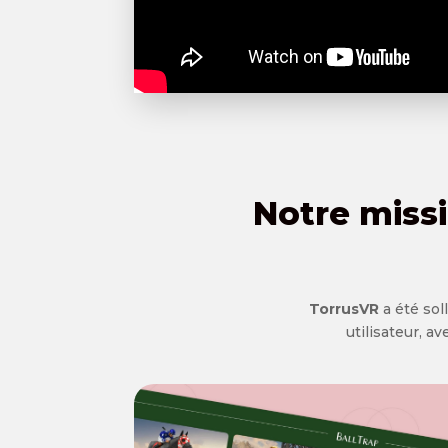
Notre missi
TorrusVR
a été sol
utilisateur, 