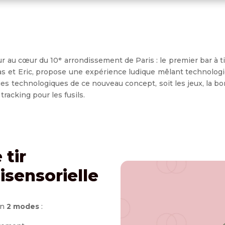
our au cœur du 10ᵉ arrondissement de Paris : le
premier bar à ti
s et Eric
, propose une expérience ludique mêlant technologie
ues technologiques de ce nouveau concept, soit les jeux, la bo
racking pour les fusils.
 tir
isensorielle
en
2 modes
: