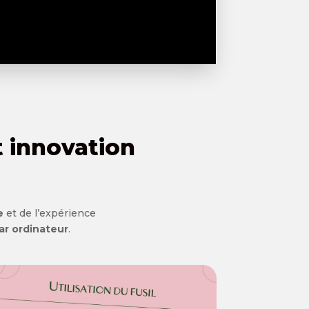
t innovation
e
et de l’expérience
par ordinateur
.